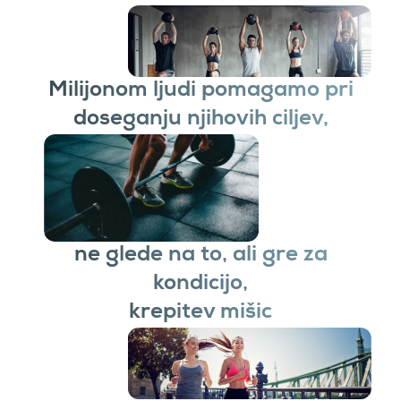
Milijonom ljudi pomagamo pri
doseganju njihovih ciljev,
ne glede na to, ali gre za
kondicijo,
krepitev mišic