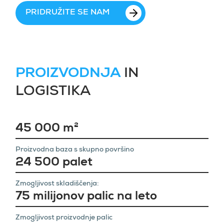
PRIDRUŽITE SE NAM
PROIZVODNJA
IN
LOGISTIKA
45 000 m²
Proizvodna baza s skupno površino
24 500 palet
Zmogljivost skladiščenja:
75 milijonov palic na leto
Zmogljivost proizvodnje palic