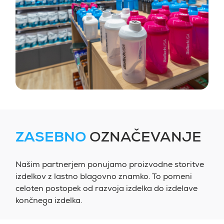
ZASEBNO
OZNAČEVANJE
Našim partnerjem ponujamo proizvodne storitve
izdelkov z lastno blagovno znamko. To pomeni
celoten postopek od razvoja izdelka do izdelave
končnega izdelka.