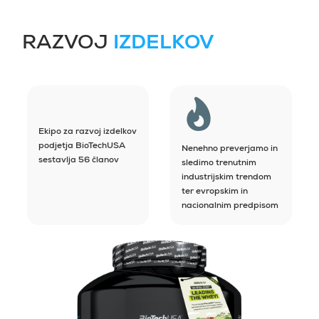
RAZVOJ
IZDELKOV
Ekipo za razvoj izdelkov
podjetja BioTechUSA
Nenehno preverjamo in
sestavlja 56 članov
sledimo trenutnim
industrijskim trendom
ter evropskim in
nacionalnim predpisom