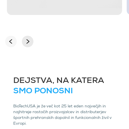
DEJSTVA, NA KATERA
SMO PONOSNI
BioTechUSA je že več kot 25 let eden največjih in
najhitreje rastočih proizvajalcev in distributerjev
športnih prehranskih dopolnil in funkcionalnih živil v
Evropi.