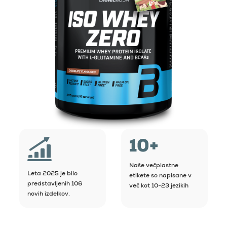
Naše večplastne
Leta 2025 je bilo
etikete so napisane v
predstavljenih 106
več kot 10-23 jezikih
novih izdelkov.