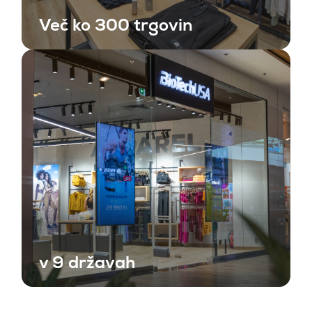
Več ko 300 trgovin
v 9 državah