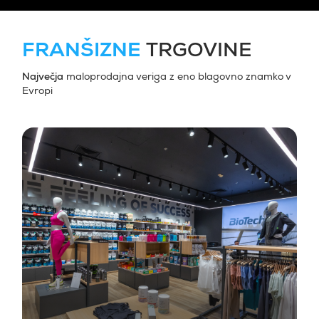
FRANŠIZNE
TRGOVINE
Največja
maloprodajna veriga z eno blagovno znamko v
Evropi