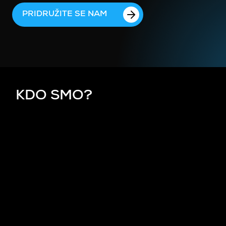
PRIDRUŽITE SE NAM
KDO SMO?