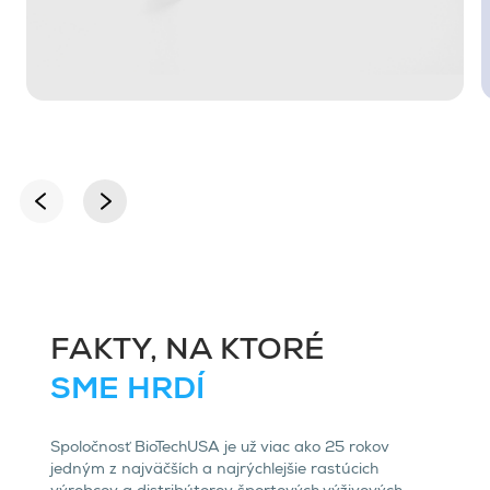
FAKTY, NA KTORÉ
SME HRDÍ
Spoločnosť BioTechUSA je už viac ako 25 rokov
jedným z najväčších a najrýchlejšie rastúcich