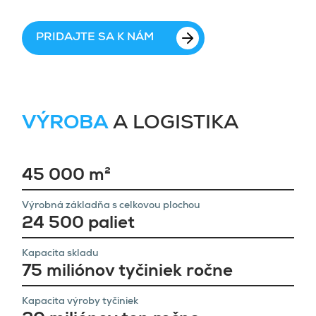
PRIDAJTE SA K NÁM
VÝROBA
A LOGISTIKA
45 000 m²
Výrobná základňa s celkovou plochou
24 500 paliet
Kapacita skladu
75 miliónov tyčiniek ročne
Kapacita výroby tyčiniek