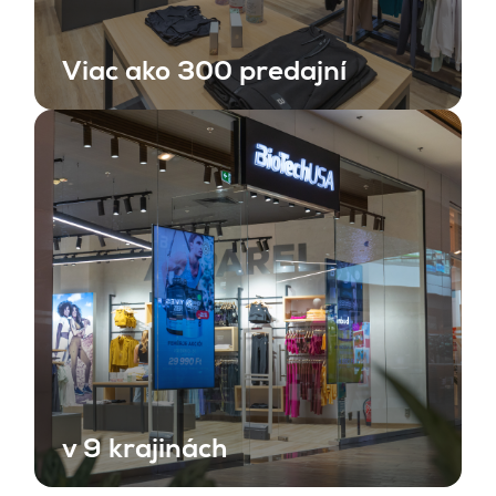
Viac ako 300 predajní
v 9 krajinách