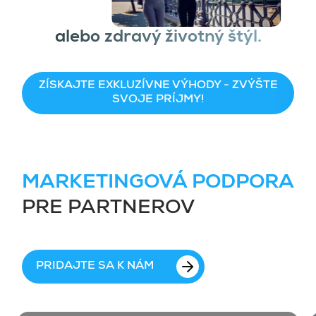
alebo zdravý životný štýl.
ZÍSKAJTE EXKLUZÍVNE VÝHODY - ZVÝŠTE
SVOJE PRÍJMY!
MARKETINGOVÁ PODPORA
PRE PARTNEROV
PRIDAJTE SA K NÁM