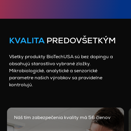
KVALITA
PREDOVŠETKÝM
Všetky produkty BioTechUSA sú bez dopingu a
obsahujú starostlivo vybrané zložky.
Mikrobiologické, analytické a senzorické
parametre našich výrobkov sa pravidelne
kontrolujú.
Náš tím zabezpečenia kvality má 56 členov