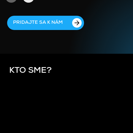
PRIDAJTE SA K NÁM
KTO SME?