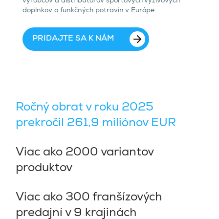
výrobcov a distribútorov športových výživových
doplnkov a funkčných potravín v Európe.
PRIDAJTE SA K NÁM
Ročný obrat v roku 2025
prekročil 261,9 miliónov EUR
Viac ako 2000 variantov
produktov
Viac ako 300 franšízových
predajní v 9 krajinách