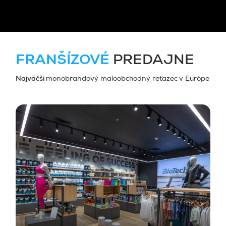
FRANŠÍZOVÉ
PREDAJNE
Najväčší
monobrandový maloobchodný reťazec v Európe