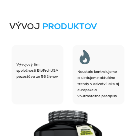
VÝVOJ
PRODUKTOV
Vývojový tím
spoločnosti BioTechUSA
Neustále kontrolujeme
pozostáva zo 56 členov
a sledujeme aktuálne
trendy v odvetví, ako aj
európske a
vnútroštátne predpisy