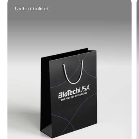
Uvítací balíček