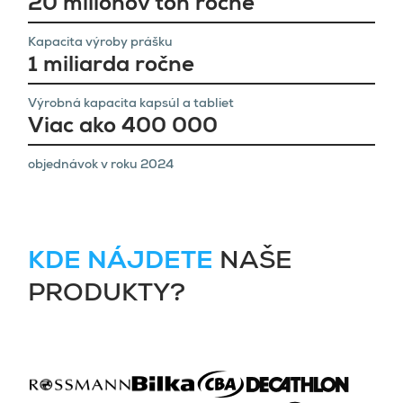
20 miliónov ton ročne
Kapacita výroby prášku
1 miliarda ročne
Výrobná kapacita kapsúl a tabliet
Viac ako 400 000
objednávok v roku 2024
KDE NÁJDETE
NAŠE
PRODUKTY?