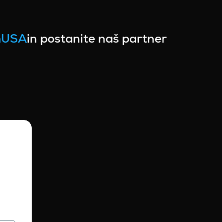
hUSA
in postanite naš partner