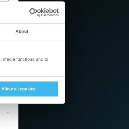
About
l media functions and to
Allow all cookies