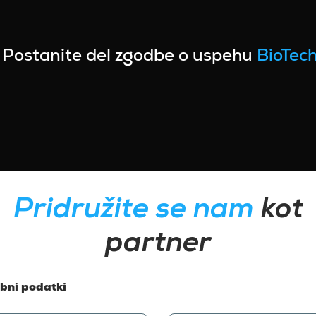
Postanite del zgodbe o uspehu
BioTec
Pridružite se nam
kot
partner
bni podatki