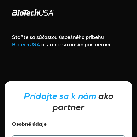
Prejsť na obsah
Staňte sa súčasťou úspešného príbehu
BioTechUSA
a staňte sa naším partnerom
Pridajte sa k nám
ako
partner
Osobné údaje