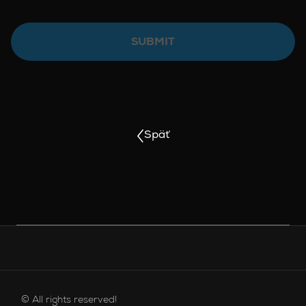
SUBMIT
Späť
PONUKA V PÄTE
© All rights reserved!