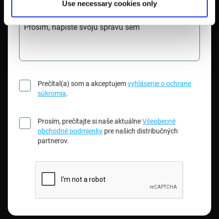
Use necessary cookies only
Prosím, napíšte svoju správu sem
Prečítal(a) som a akceptujem
vyhlásenie o ochrane
súkromia
.
Prosím, prečítajte si naše aktuálne
Všeobecné
obchodné podmienky
pre našich distribučných
partnerov.