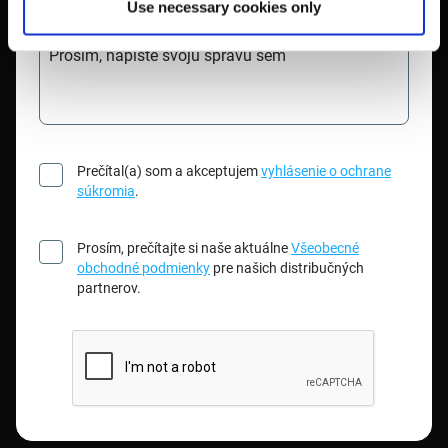
Use necessary cookies only
Prosím, napíšte svoju správu sem
Prečítal(a) som a akceptujem
vyhlásenie o ochrane
súkromia
.
Prosím, prečítajte si naše aktuálne
Všeobecné
obchodné podmienky
pre našich distribučných
partnerov.