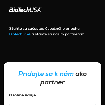
Prejsť na obsah
Staňte sa súčasťou úspešného príbehu
BioTechUSA
a staňte sa naším partnerom
Pridajte sa k nám
ako
partner
Osobné údaje