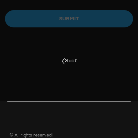
SUBMIT
Späť
PONUKA V PÄTE
© All rights reserved!