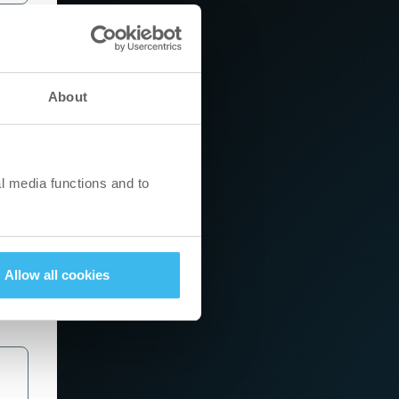
About
l media functions and to
Allow all cookies