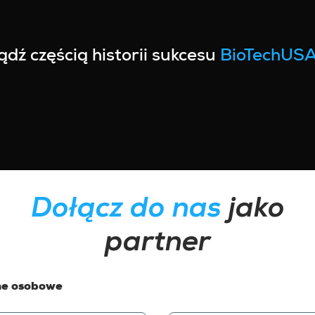
ądź częścią historii sukcesu
BioTechUS
Dołącz do nas
jako
partner
e osobowe