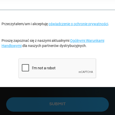
Przeczytałem/am i akceptuję
oświadczenie o ochronie prywatności
.
Proszę zapoznać się z naszymi aktualnymi
Ogólnymi Warunkami
Handlowymi
dla naszych partnerów dystrybucyjnych.
SUBMIT