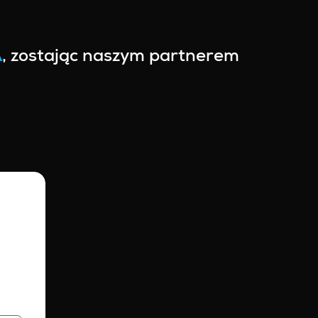
A
, zostając naszym partnerem