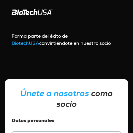
Ir al contenido
Forma parte del éxito de
BiotechUSA
convirtiéndote en nuestro socio
Únete a nosotros
como
socio
Datos personales