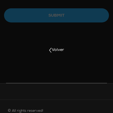
SUBMIT
Volver
MENÚ DE PIE DE PÁGINA
© All rights reserved!