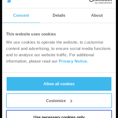
USt-IdNr.*
Consent
Details
About
This website uses cookies
We use cookies to operate the website, to customise
Stadt*
content and advertising, to ensure social media functions
and to analyse our website traffic. For additional
information, please read our
Privacy Notice.
PLZ*
Allow all cookies
Adresse*
Customize
Webseite*
Use necessary cookies only