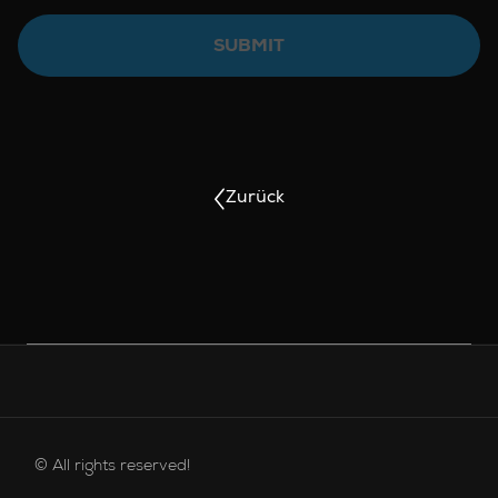
SUBMIT
Zurück
FUSSZEILENMENÜ
© All rights reserved!